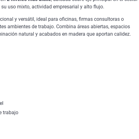
 uso mixto, actividad empresarial y alto flujo.
onal y versátil, ideal para oficinas, firmas consultoras o
ntes ambientes de trabajo. Combina áreas abiertas, espacios
minación natural y acabados en madera que aportan calidez.
el
e trabajo