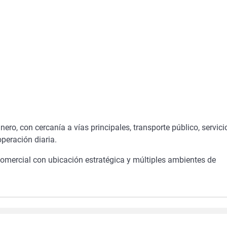
ero, con cercanía a vías principales, transporte público, servici
operación diaria.
mercial con ubicación estratégica y múltiples ambientes de