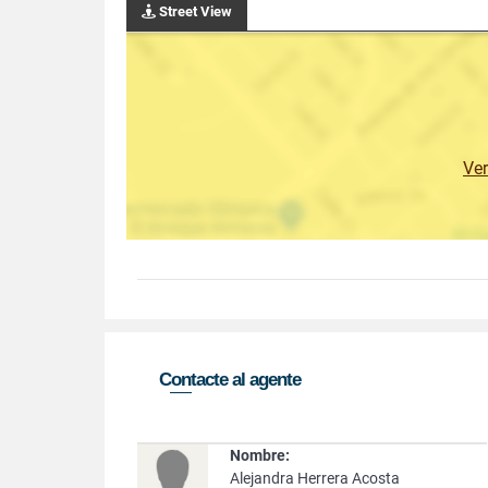
Street View
Ve
Contacte al agente
Nombre:
Alejandra Herrera Acosta