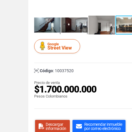
Google
Street View
Código
: 10037520
Precio de venta
$1.700.000.000
Pesos Colombianos
Descargar
Recomendar inmueble
información
por correo electrónico