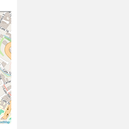
eetMap