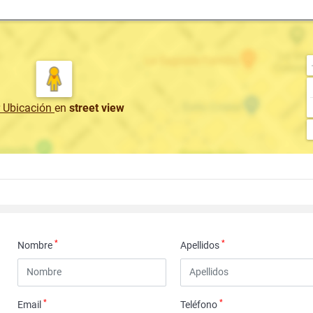
r Ubicación
en
street view
*
*
Nombre
Apellidos
*
*
Email
Teléfono