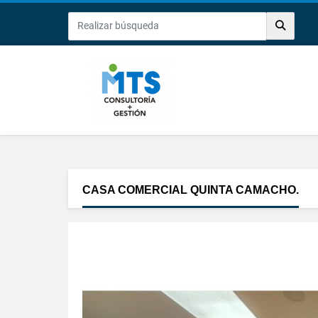
CASA COMERCIAL QUINTA CAMACHO.