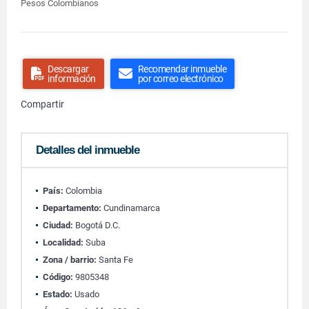
Pesos Colombianos
Descargar
Recomendar inmueble
información
por correo electrónico
Compartir
Detalles del inmueble
País:
Colombia
Departamento:
Cundinamarca
Ciudad:
Bogotá D.C.
Localidad:
Suba
Zona / barrio:
Santa Fe
Código:
9805348
Estado:
Usado