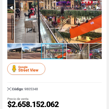
Google
Street View
Código
: 9805348
Precio de venta
$2.658.152.062