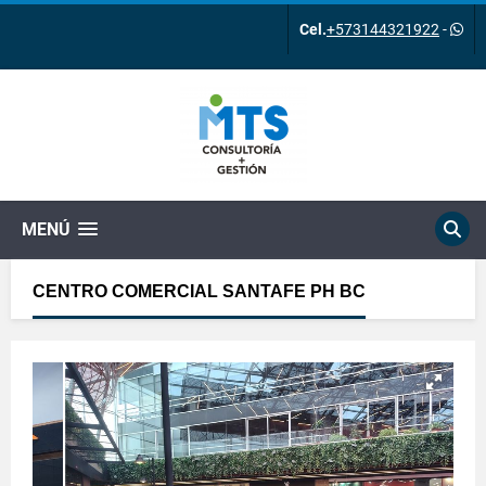
Cel.
+573144321922
-
MENÚ
CENTRO COMERCIAL SANTAFE PH BC