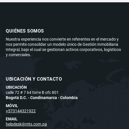
QUIÉNES SOMOS
Nuestra experiencia nos convierte en referentes en el mercado y
nos permite consolidar un modelo único de Gestión Inmobiliaria
Integral, bajo el cual se gestionan activos corporativos, logísticos
y comerciales.
UBICACIÓN Y CONTACTO
UBICACIÓN
calle 72 # 7 64 torre B ofc 801
Bogotá D.C. - Cundinamarca - Colombia
MÓVIL
+573144321922
EMAIL
helpdesk@mts.com.pa