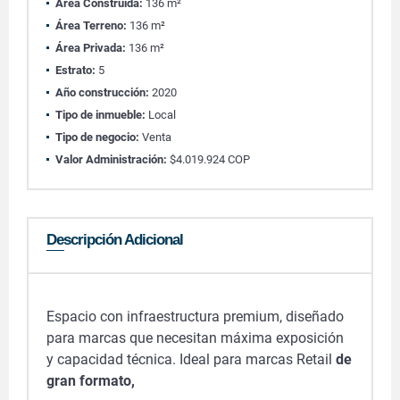
Área Construida:
136 m²
Área Terreno:
136 m²
Área Privada:
136 m²
Estrato:
5
Año construcción:
2020
Tipo de inmueble:
Local
Tipo de negocio:
Venta
Valor Administración:
$4.019.924 COP
Descripción Adicional
Espacio con infraestructura premium, diseñado
para marcas que necesitan máxima exposición
y capacidad técnica. Ideal para marcas Retail
de
gran formato,