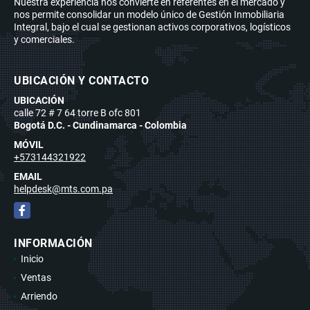
Nuestra experiencia nos convierte en referentes en el mercado y
nos permite consolidar un modelo único de Gestión Inmobiliaria
Integral, bajo el cual se gestionan activos corporativos, logísticos
y comerciales.
UBICACIÓN Y CONTACTO
UBICACIÓN
calle 72 # 7 64 torre B ofc 801
Bogotá D.C. - Cundinamarca - Colombia
MÓVIL
+573144321922
EMAIL
helpdesk@mts.com.pa
Facebook
INFORMACIÓN
Inicio
Ventas
Arriendo