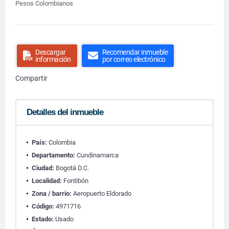
Pesos Colombianos
Descargar
Recomendar inmueble
información
por correo electrónico
Compartir
Detalles del inmueble
País:
Colombia
Departamento:
Cundinamarca
Ciudad:
Bogotá D.C.
Localidad:
Fontibón
Zona / barrio:
Aeropuerto Eldorado
Código:
4971716
Estado:
Usado