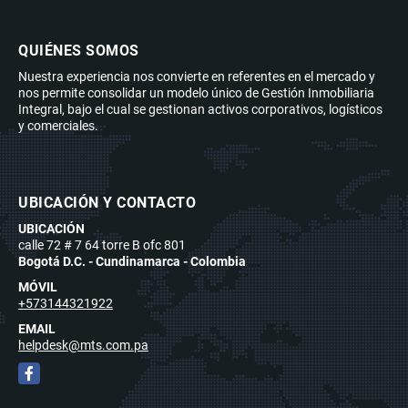
QUIÉNES SOMOS
Nuestra experiencia nos convierte en referentes en el mercado y
nos permite consolidar un modelo único de Gestión Inmobiliaria
Integral, bajo el cual se gestionan activos corporativos, logísticos
y comerciales.
UBICACIÓN Y CONTACTO
UBICACIÓN
calle 72 # 7 64 torre B ofc 801
Bogotá D.C. - Cundinamarca - Colombia
MÓVIL
+573144321922
EMAIL
helpdesk@mts.com.pa
Facebook