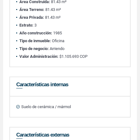
Área Construida:
81.43 m²
Área Terreno:
81.43 m²
Área Privada:
81.43 m²
Estrato:
3
Año construcción:
1985
Tipo de inmueble:
Oficina
Tipo de negocio:
Arriendo
Valor Administración:
$1.105.693 COP
Características internas
Suelo de cerámica / mármol
Características externas