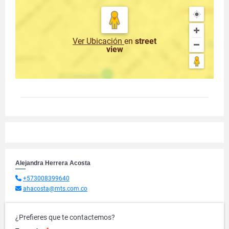
Ver Ubicación
en
street
view
Alejandra Herrera Acosta
+573008399640
ahacosta@mts.com.co
¿Prefieres que te contactemos?