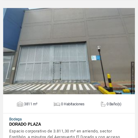
VER DETALLES
3811 m²
0 Habitaciones
0 Baño(s)
Bodega
DORADO PLAZA
Espacio corporativo de 3.811,30 m² en arriendo, sector
Fontibón, a minutos del Aeropuerto El Dorado y con acceso