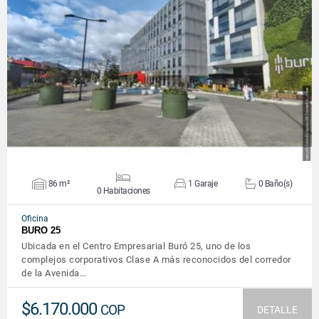
VER DETALLES
86 m²
1 Garaje
0 Baño(s)
0 Habitaciones
Oficina
BURO 25
Ubicada en el Centro Empresarial Buró 25, uno de los
complejos corporativos Clase A más reconocidos del corredor
de la Avenida…
$6.170.000
COP
DETALLE