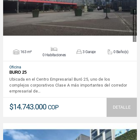
163 m²
3 Garaje
0 Baño(s)
0 Habitaciones
Oficina
BURO 25
Ubicada en el Centro Empresarial Buró 25, uno de los
complejos corporativos Clase A más importantes del corredor
empresarial de…
$14.743.000
COP
DETALLE