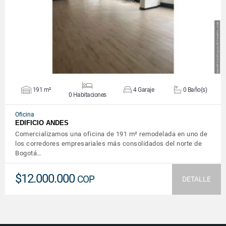
VER DETALLES
191 m²
4 Garaje
0 Baño(s)
0 Habitaciones
Oficina
EDIFICIO ANDES
Comercializamos una oficina de 191 m² remodelada en uno de
los corredores empresariales más consolidados del norte de
Bogotá…
$12.000.000
COP
DETALLE