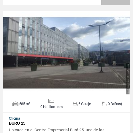
VER DETALLES
685 m²
6 Garaje
0 Baño(s)
0 Habitaciones
Oficina
BURO 25
Ubicada en el Centro Empresarial Buró 25, uno de los