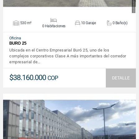
530 m²
10 Garaje
0 Baño(s)
0 Habitaciones
Oficina
BURO 25
Ubicada en el Centro Empresarial Buró 25, uno de los
complejos corporativos Clase A más importantes del corredor
empresarial de…
$38.160.000
COP
DETALLE
VER DETALLES