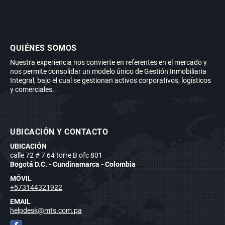
QUIÉNES SOMOS
Nuestra experiencia nos convierte en referentes en el mercado y
nos permite consolidar un modelo único de Gestión Inmobiliaria
Integral, bajo el cual se gestionan activos corporativos, logísticos
y comerciales.
UBICACIÓN Y CONTACTO
UBICACIÓN
calle 72 # 7 64 torre B ofc 801
Bogotá D.C. - Cundinamarca - Colombia
MÓVIL
+573144321922
EMAIL
helpdesk@mts.com.pa