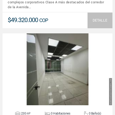
complejos corporativos Clase A más destacados del corredor
de la Avenida…
$49.320.000
COP
DETALLE
VER DETALLES
230 m²
0 Habitaciones
0 Baño(s)