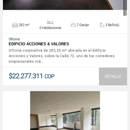
282 m²
7 Garaje
3 Baño(s)
0 Habitaciones
Oficina
EDIFICIO ACCIONES & VALORES
Oficina corporativa de 282,25 m² ubicada en el Edificio
Acciones y Valores, sobre la Calle 72, uno de los corredores
empresariales má…
$22.277.311
COP
DETALLE