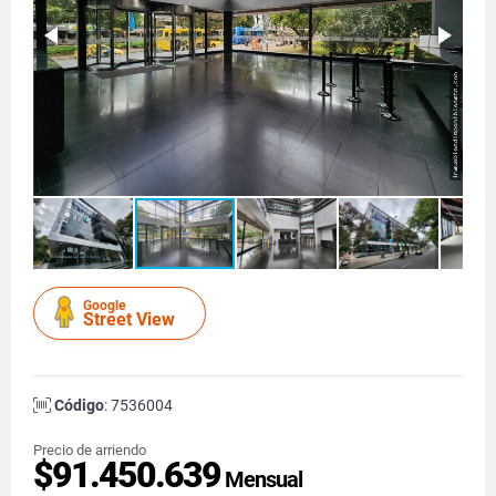
Google
Street View
Código
: 7536004
Precio de arriendo
$91.450.639
Mensual