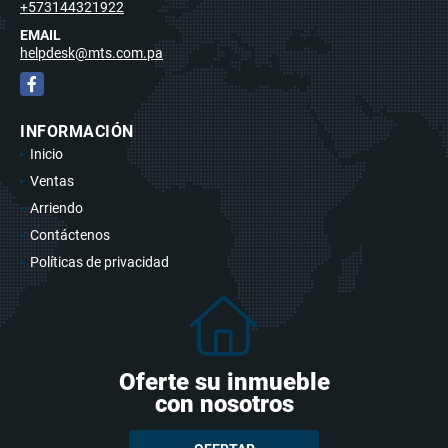
+573144321922
EMAIL
helpdesk@mts.com.pa
Facebook
INFORMACIÓN
Inicio
Ventas
Arriendo
Contáctenos
Políticas de privacidad
Oferte su inmueble
con nosotros