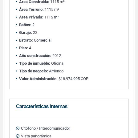
Área Construida:
1115 m²
Área Terreno:
1115 m²
Área Privada:
1115 m²
Baños:
2
Garaje:
22
Estrato:
Comercial
Piso:
4
Año construcción:
2012
Tipo de inmueble:
Oficina
Tipo de negocio:
Arriendo
Valor Administración:
$18.974.995 COP
Características internas
Citófono / Intercomunicador
Vista panorámica