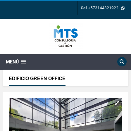
Cel.
+573144321922
-
MENÚ
EDIFICIO GREEN OFFICE