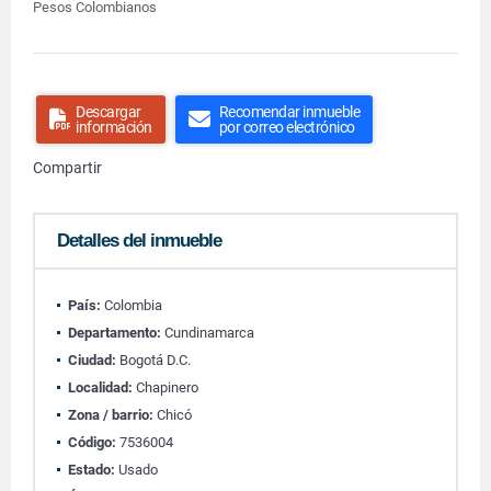
Pesos Colombianos
Descargar
Recomendar inmueble
información
por correo electrónico
Compartir
Detalles del inmueble
País:
Colombia
Departamento:
Cundinamarca
Ciudad:
Bogotá D.C.
Localidad:
Chapinero
Zona / barrio:
Chicó
Código:
7536004
Estado:
Usado