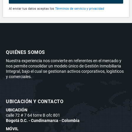
Al enviar tus datos aceptas los
Términos de servicio y privacidad
QUIÉNES SOMOS
Nuestra experiencia nos convierte en referentes en el mercado y
nos permite consolidar un modelo único de Gestión Inmobiliaria
Integral, bajo el cual se gestionan activos corporativos, logísticos
y comerciales.
UBICACIÓN Y CONTACTO
UBICACIÓN
calle 72 # 7 64 torre B ofc 801
Bogotá D.C. - Cundinamarca - Colombia
MÓVIL