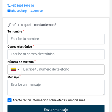
+573008399640
ahacosta@mts.com.co
¿Prefieres que te contactemos?
*
Tu nombre
*
Correo electrónico
*
Número de teléfono
▼
*
Mensaje
Acepto recibir información sobre ofertas inmobiliarias
Enviar mensaje