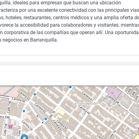
uilla, ideales para empresas que buscan una ubicación
aracteriza por una excelente conectividad con las principales vía
as, hoteles, restaurantes, centros médicos y una amplia oferta d
orece la accesibilidad para colaboradores y visitantes, mientra
gen corporativa de las compañías que operan allí. Una oportunid
s negocios en Barranquilla.