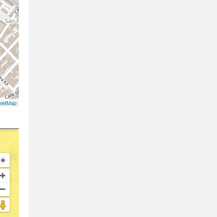
eetMap