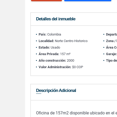
Detalles del inmueble
País:
Colombia
Depart
Localidad:
Norte Centro Historico
Zona / 
Estado:
Usado
Área C
Área Privada:
157 m²
Garaje
Año construcción:
2000
Tipo de
Valor Administración:
$0 COP
Descripción Adicional
Oficina de 157m2 disponible ubicado en el e