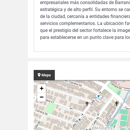
empresariales más consolidadas de Barranq
estratégica y de alto perfil. Su entorno se c
de la ciudad, cercanía a entidades financier
servicios complementarios. La ubicación fav
que el prestigio del sector fortalece la ima
para establecerse en un punto clave para lo
Mapa
+
−