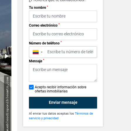
*
Tu nombre
*
Correo electrónico
*
Número de teléfono
▼
*
Mensaje
Acepto recibir información sobre
ofertas inmobiliarias
Enviar mensaje
Al enviar tus datos aceptas los
Términos de
servicio y privacidad