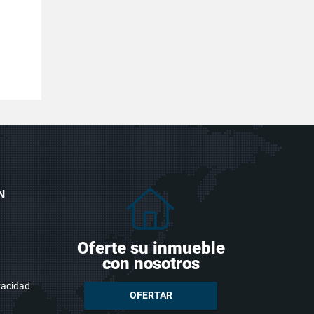
N
Oferte su inmueble
con nosotros
ivacidad
OFERTAR