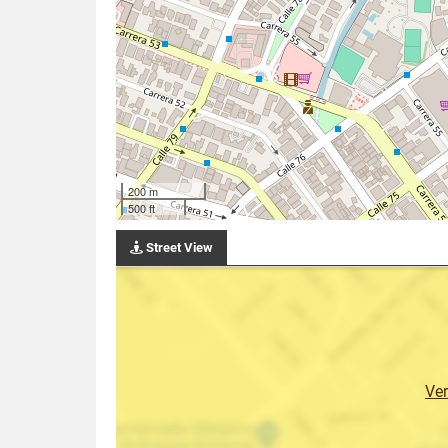
200 m
500 ft
Street View
Ve