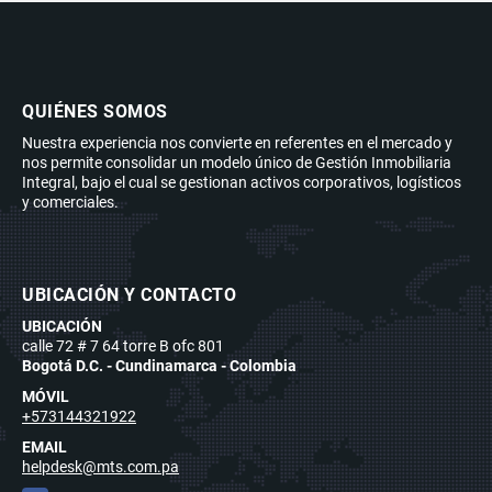
QUIÉNES SOMOS
Nuestra experiencia nos convierte en referentes en el mercado y
nos permite consolidar un modelo único de Gestión Inmobiliaria
Integral, bajo el cual se gestionan activos corporativos, logísticos
y comerciales.
UBICACIÓN Y CONTACTO
UBICACIÓN
calle 72 # 7 64 torre B ofc 801
Bogotá D.C. - Cundinamarca - Colombia
MÓVIL
+573144321922
EMAIL
helpdesk@mts.com.pa