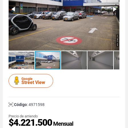
Google
Street View
Código
: 4971598
Precio de arriendo
$4.221.500
Mensual