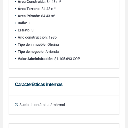
Área Construida:
84.43 m²
Área Terreno:
84.43 m²
Área Privada:
84.43 m²
Baño:
1
Estrato:
3
Año construcción:
1985
Tipo de inmueble:
Oficina
Tipo de negocio:
Arriendo
Valor Administración:
$1.105.693 COP
Características internas
Suelo de cerámica / mármol