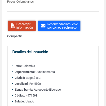
Pesos Colombianos
Descargar
Recomendar inmueble
información
por correo electrónico
Compartir
Detalles del inmueble
País:
Colombia
Departamento:
Cundinamarca
Ciudad:
Bogotá D.C.
Localidad:
Fontibón
Zona / barrio:
Aeropuerto Eldorado
Código:
4971598
Estado:
Usado