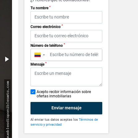
*
Tu nombre
*
Correo electrónico
*
Número de teléfono
▼
*
Mensaje
Acepto recibir información sobre
ofertas inmobiliarias
Enviar mensaje
Al enviar tus datos aceptas los
Términos de
servicio y privacidad