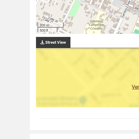
200 m
500 ft
Street View
Ve