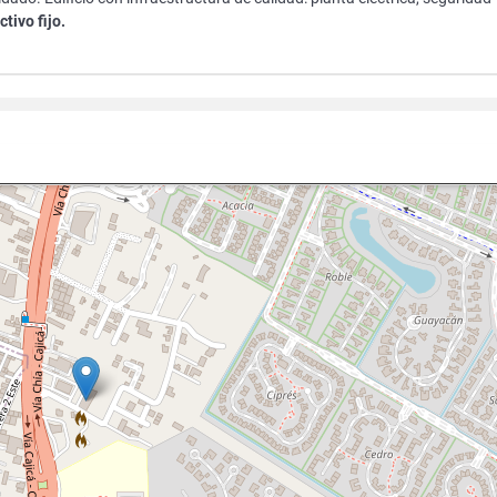
tivo fijo.