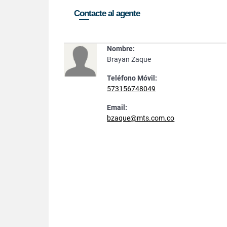
Contacte al agente
Nombre:
Brayan Zaque
Teléfono Móvil:
573156748049
Email:
bzaque@mts.com.co