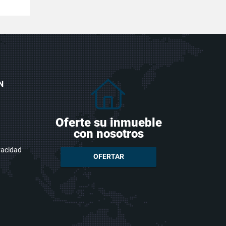
N
Oferte su inmueble
con nosotros
ivacidad
OFERTAR