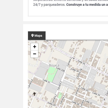
24/7 y parqueaderos.
Construye a tu medida un ac
Mapa
+
−