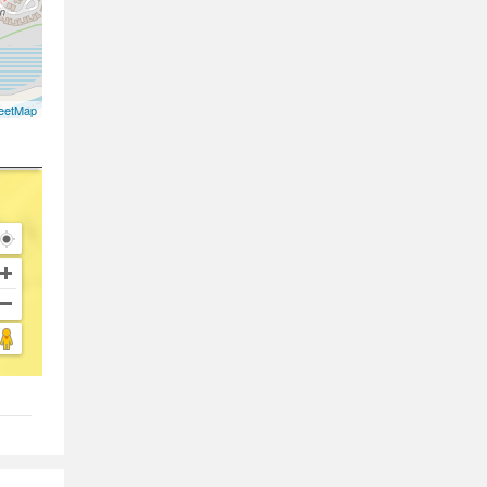
eetMap