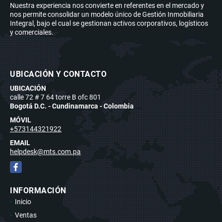
Nuestra experiencia nos convierte en referentes en el mercado y
nos permite consolidar un modelo único de Gestión Inmobiliaria
Integral, bajo el cual se gestionan activos corporativos, logísticos
y comerciales.
UBICACIÓN Y CONTACTO
UBICACIÓN
calle 72 # 7 64 torre B ofc 801
Bogotá D.C. - Cundinamarca - Colombia
MÓVIL
+573144321922
EMAIL
helpdesk@mts.com.pa
Facebook
INFORMACIÓN
Inicio
Ventas