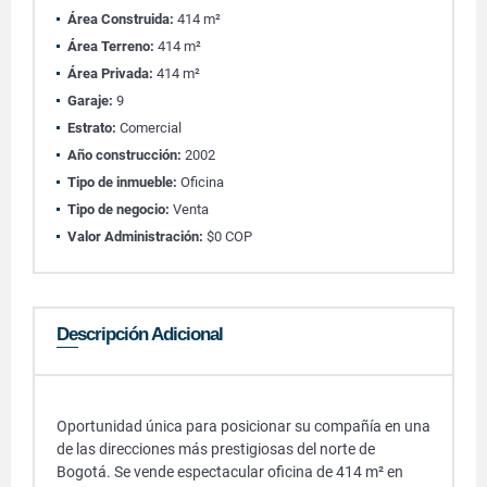
Área Construida:
414 m²
Área Terreno:
414 m²
Área Privada:
414 m²
Garaje:
9
Estrato:
Comercial
Año construcción:
2002
Tipo de inmueble:
Oficina
Tipo de negocio:
Venta
Valor Administración:
$0 COP
Descripción Adicional
Oportunidad única para posicionar su compañía en una
de las direcciones más prestigiosas del norte de
Bogotá. Se vende espectacular oficina de 414 m² en