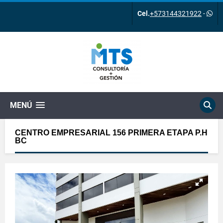
Cel.
+573144321922
-
MENÚ
CENTRO EMPRESARIAL 156 PRIMERA ETAPA P.H
BC