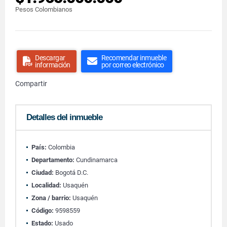
Pesos Colombianos
Descargar
Recomendar inmueble
información
por correo electrónico
Compartir
Detalles del inmueble
País:
Colombia
Departamento:
Cundinamarca
Ciudad:
Bogotá D.C.
Localidad:
Usaquén
Zona / barrio:
Usaquén
Código:
9598559
Estado:
Usado