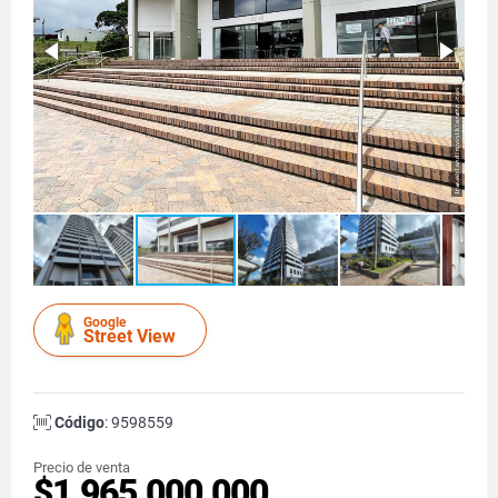
Google
Street View
Código
: 9598559
Precio de venta
$1.965.000.000