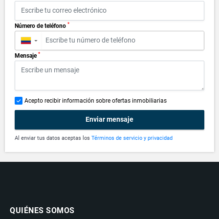
*
Número de teléfono
▼
*
Mensaje
Acepto recibir información sobre ofertas inmobiliarias
Enviar mensaje
Al enviar tus datos aceptas los
Términos de servicio y privacidad
QUIÉNES SOMOS