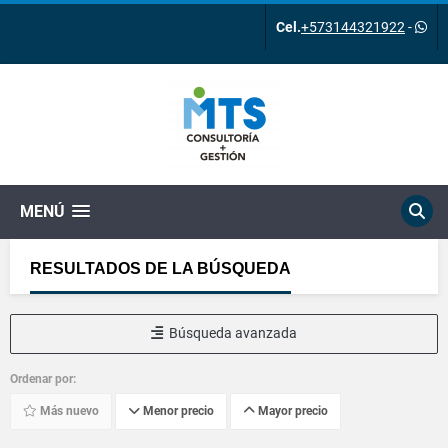
Cel.
+573144321922
-
MENÚ
RESULTADOS DE LA BÚSQUEDA
Búsqueda avanzada
Ordenar por:
Más nuevo
Menor precio
Mayor precio