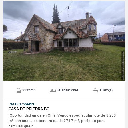
VER DETALLES
3232 m²
5 Habitaciones
0 Baño(s)
Casa Campestre
CASA DE PRIEDRA BC
¡Oportunidad única en Chía! Vendo espectacular lote de 3.233
m² con una casa construida de 274.7 m², perfecto para
familias que b…