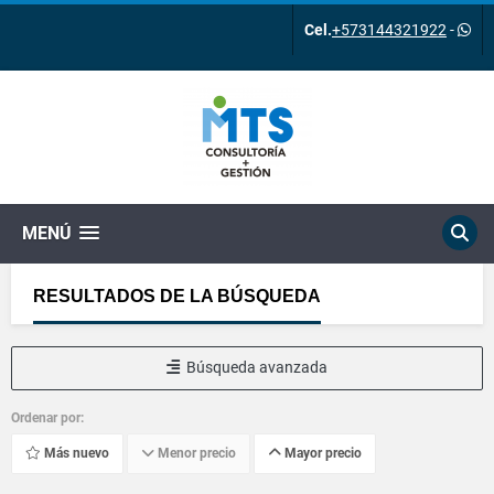
Cel.
+573144321922
-
MENÚ
RESULTADOS DE LA BÚSQUEDA
Búsqueda avanzada
Ordenar por:
Más nuevo
Menor precio
Mayor precio