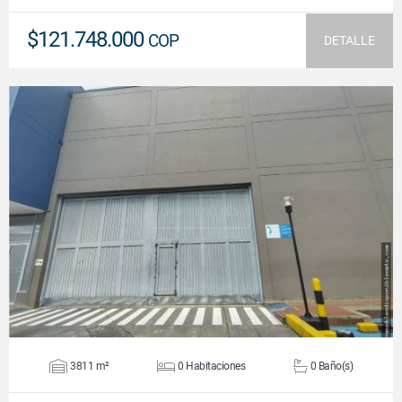
$121.748.000
COP
DETALLE
VER DETALLES
3811 m²
0 Habitaciones
0 Baño(s)