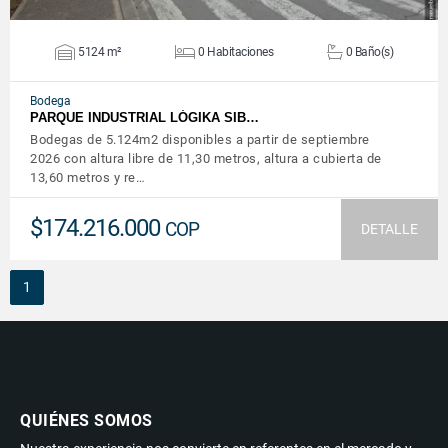
5124 m²
0 Habitaciones
0 Baño(s)
Bodega
PARQUE INDUSTRIAL LÓGIKA SIB…
Bodegas de 5.124m2 disponibles a partir de septiembre
2026 con altura libre de 11,30 metros, altura a cubierta de
13,60 metros y re…
$174.216.000
COP
DETALLE
1
QUIÉNES SOMOS