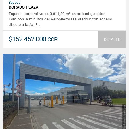
Bodega
DORADO PLAZA
Espacio corporativo de 3.811,30 m² en arriendo, sector
Fontibón, a minutos del Aeropuerto El Dorado y con acceso
directo a la Av. E…
$152.452.000
COP
DETALLE
VER DETALLES