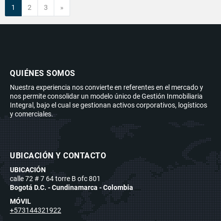
Siguiente
1
2
3
»
QUIÉNES SOMOS
Nuestra experiencia nos convierte en referentes en el mercado y
nos permite consolidar un modelo único de Gestión Inmobiliaria
Integral, bajo el cual se gestionan activos corporativos, logísticos
y comerciales.
UBICACIÓN Y CONTACTO
UBICACIÓN
calle 72 # 7 64 torre B ofc 801
Bogotá D.C. - Cundinamarca - Colombia
MÓVIL
+573144321922