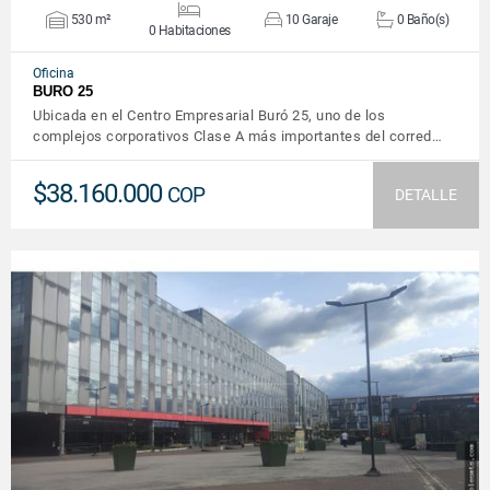
530 m²
10 Garaje
0 Baño(s)
0 Habitaciones
Oficina
BURO 25
Ubicada en el Centro Empresarial Buró 25, uno de los
complejos corporativos Clase A más importantes del corred…
$38.160.000
COP
DETALLE
VER DETALLES