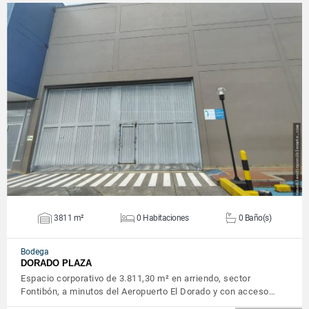
VER DETALLES
3811 m²
0 Habitaciones
0 Baño(s)
Bodega
DORADO PLAZA
Espacio corporativo de 3.811,30 m² en arriendo, sector
Fontibón, a minutos del Aeropuerto El Dorado y con acceso…