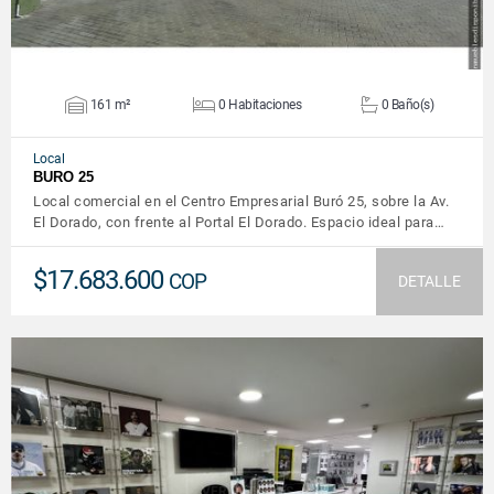
161 m²
0 Habitaciones
0 Baño(s)
Local
BURO 25
Local comercial en el Centro Empresarial Buró 25, sobre la Av.
El Dorado, con frente al Portal El Dorado. Espacio ideal para…
$17.683.600
COP
DETALLE
VER DETALLES