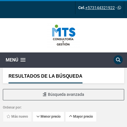
Cel.
+573144321922
-
MENÚ
RESULTADOS DE LA BÚSQUEDA
Búsqueda avanzada
Ordenar por:
Más nuevo
Menor precio
Mayor precio