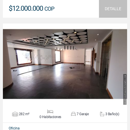
$12.000.000
COP
DETALLE
VER DETALLES
282 m²
7 Garaje
3 Baño(s)
0 Habitaciones
Oficina