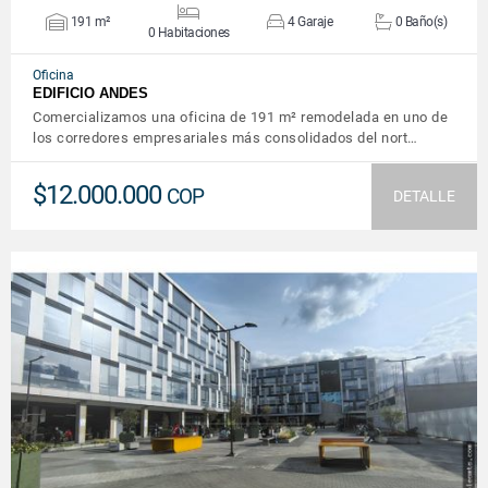
191 m²
4 Garaje
0 Baño(s)
0 Habitaciones
Oficina
EDIFICIO ANDES
Comercializamos una oficina de 191 m² remodelada en uno de
los corredores empresariales más consolidados del nort…
$12.000.000
COP
DETALLE
VER DETALLES