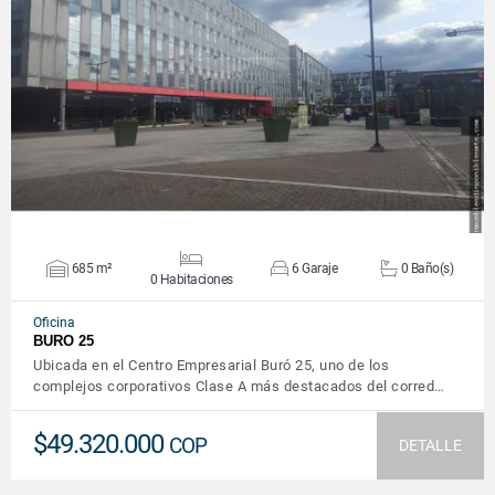
VER DETALLES
685 m²
6 Garaje
0 Baño(s)
0 Habitaciones
Oficina
BURO 25
Ubicada en el Centro Empresarial Buró 25, uno de los
complejos corporativos Clase A más destacados del corred…
$49.320.000
COP
DETALLE