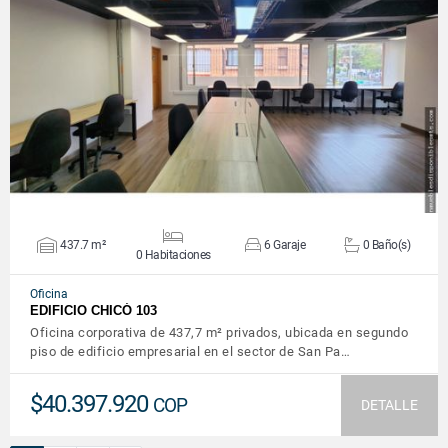
VER DETALLES
437.7 m²
6 Garaje
0 Baño(s)
0 Habitaciones
Oficina
EDIFICIO CHICÓ 103
Oficina corporativa de 437,7 m² privados, ubicada en segundo
piso de edificio empresarial en el sector de San Pa…
$40.397.920
COP
DETALLE