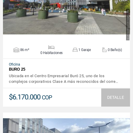
86 m²
1 Garaje
0 Baño(s)
0 Habitaciones
Oficina
BURO 25
Ubicada en el Centro Empresarial Buró 25, uno de los
complejos corporativos Clase A más reconocidos del corre…
$6.170.000
COP
DETALLE