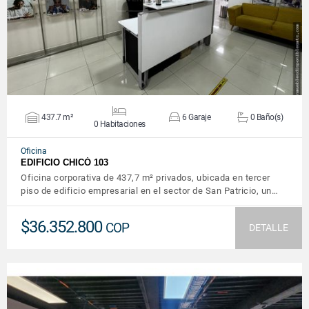
437.7 m²
6 Garaje
0 Baño(s)
0 Habitaciones
Oficina
EDIFICIO CHICÓ 103
Oficina corporativa de 437,7 m² privados, ubicada en tercer
piso de edificio empresarial en el sector de San Patricio, un…
$36.352.800
COP
DETALLE