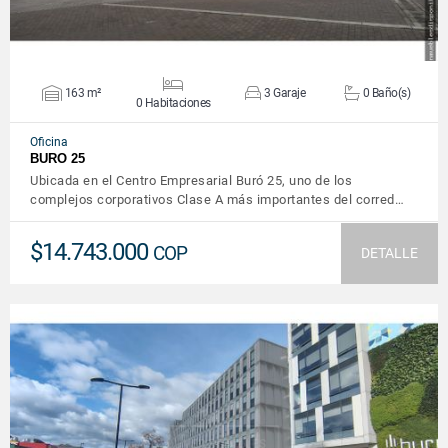
163 m²
3 Garaje
0 Baño(s)
0 Habitaciones
Oficina
BURO 25
Ubicada en el Centro Empresarial Buró 25, uno de los
complejos corporativos Clase A más importantes del corred…
$14.743.000
COP
DETALLE
VER DETALLES