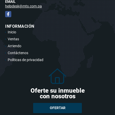
EMAIL
helpdesk@mts.com.pa
Facebook
INFORMACIÓN
Inicio
Ventas
Arriendo
Contáctenos
Políticas de privacidad
Oferte su inmueble
con nosotros
OFERTAR